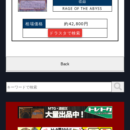
収録
RAGE OF THE ABYSS
相場価格
約42,800円
ドラスタで検索