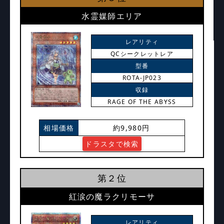
水霊媒師エリア
レアリティ
QCシークレットレア
型番
ROTA-JP023
収録
RAGE OF THE ABYSS
相場価格
約9,980円
ドラスタで検索
第２位
紅涙の魔ラクリモーサ
レアリティ