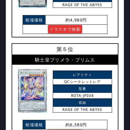
RAGE OF THE ABYSS
相場価格
約4,980円
ドラスタで検索
第５位
騎士皇プリメラ・プリムス
レアリティ
QCシークレットレア
型番
ROTA-JP038
収録
RAGE OF THE ABYSS
相場価格
約6,580円