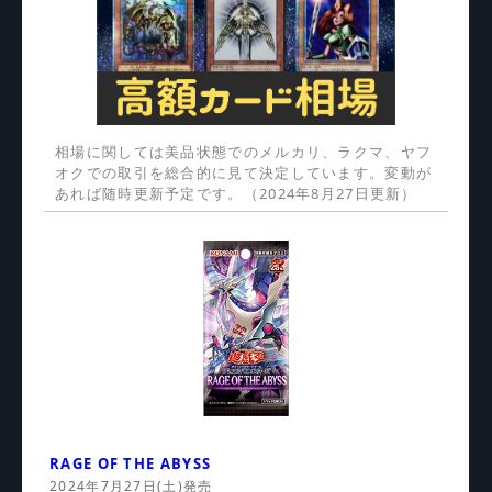
相場に関しては美品状態でのメルカリ、ラクマ、ヤフ
オクでの取引を総合的に見て決定しています。変動が
あれば随時更新予定です。（2024年8月27日更新）
RAGE OF THE ABYSS
2024年7月27日(土)発売