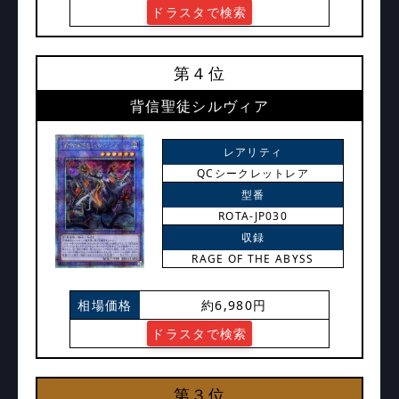
ドラスタで検索
第４位
背信聖徒シルヴィア
レアリティ
QCシークレットレア
型番
ROTA-JP030
収録
RAGE OF THE ABYSS
相場価格
約6,980円
ドラスタで検索
第３位