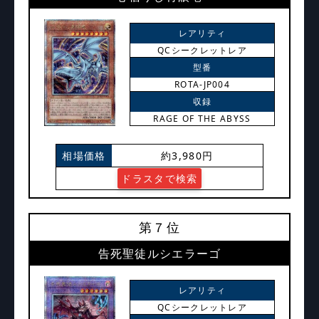
レアリティ
QCシークレットレア
型番
ROTA-JP004
収録
RAGE OF THE ABYSS
相場価格
約3,980円
ドラスタで検索
第７位
告死聖徒ルシエラーゴ
レアリティ
QCシークレットレア