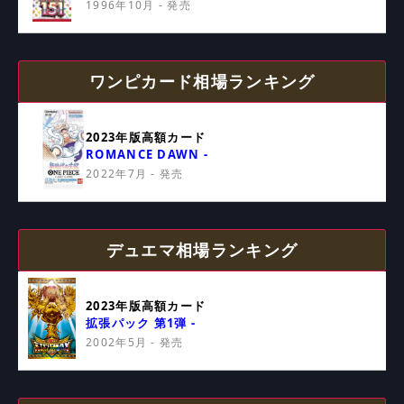
1996年10月 - 発売
ワンピカード相場ランキング
2023年版高額カード
ROMANCE DAWN -
2022年7月 - 発売
デュエマ相場ランキング
2023年版高額カード
拡張パック 第1弾 -
2002年5月 - 発売