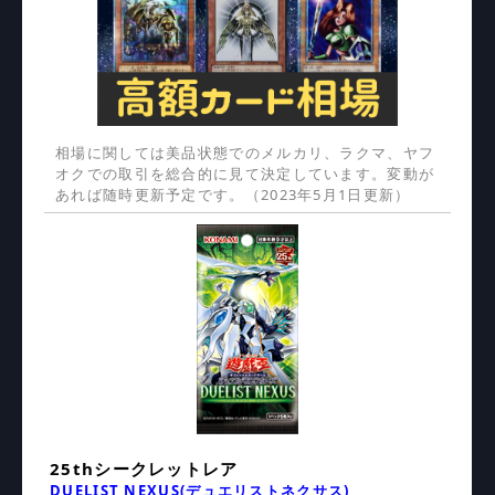
相場に関しては美品状態でのメルカリ、ラクマ、ヤフ
オクでの取引を総合的に見て決定しています。変動が
あれば随時更新予定です。（2023年5月1日更新）
25thシークレットレア
DUELIST NEXUS(デュエリストネクサス)