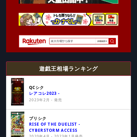
遊戯王相場ランキング
QCシク
レアコレ2023 -
2023年2月 - 発売
プリシク
RISE OF THE DUELIST -
CYBERSTORM ACCESS
2020年4月 - 2023年1月発売