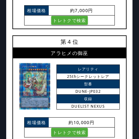
相場価格
約7,000円
トレトクで検索
第４位
アラヒメの御巫
レアリティ
25thシークレットレア
型番
DUNE-JP032
収録
DUELIST NEXUS
相場価格
約10,000円
トレトクで検索