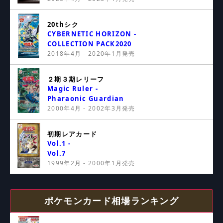
20thシク
CYBERNETIC HORIZON -
COLLECTION PACK2020
2018年4月 - 2020年1月発売
２期３期レリーフ
Magic Ruler -
Pharaonic Guardian
2000年4月 - 2002年3月発売
初期レアカード
Vol.1 -
Vol.7
1999年2月 - 2000年1月発売
ポケモンカード相場ランキング