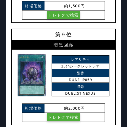
相場価格
約1,500円
トレトクで検索
第９位
暗黒回廊
レアリティ
25thシークレットレア
型番
DUNE-JP059
収録
DUELIST NEXUS
相場価格
約2,000円
トレトクで検索