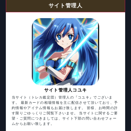
サイト管理人
サイト管理人コユキ
当サイト（トレカ鑑定団）管理人の『コユキ』でございま
す。 最新カードの相場情報を主に配信させて頂いており、予
約情報やアイテム情報もお届け致します。 皆様、お時間の許
す限りごゆっくりご閲覧下さいませ。 当サイトに関するご要
望・ご質問につきましては、サイト下部の問い合わせフォー
ムからお願い致します。