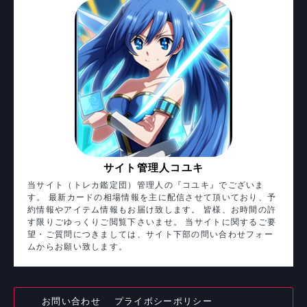
サイト管理人コユキ
当サイト（トレカ鑑定団）管理人の『コユキ』でございま
す。 最新カードの相場情報を主に配信させて頂いており、予
約情報やアイテム情報もお届け致します。 皆様、お時間の許
す限りごゆっくりご閲覧下さいませ。 当サイトに関するご要
望・ご質問につきましては、サイト下部の問い合わせフォー
ムからお願い致します。
お問い合わせ
プライボシーポリシー