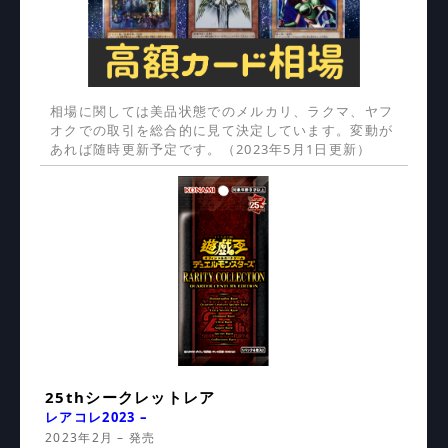
相場に関しては美品状態でのメルカリ、ラクマ、ヤフ
オクでの取引を総合的に見て決定しています。変動が
あれば随時更新予定です。（2023年5月1日更新）
25thシークレットレア
レアコレ2023 –
2023年2月 – 発売