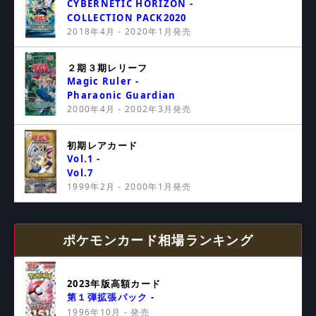
CYBERNETIC HORIZON -
COLLECTION PACK2020
2018年4月 - 2020年1月発売
２期３期レリーフ
Magic Ruler -
Pharaonic Guardian
2000年4月 - 2002年3月発売
初期レアカード
Vol.1 -
Vol.7
1999年2月 - 2000年1月発売
ポケモンカード相場ランキング
2023年版高額カード
第１弾拡張パック -
1996年10月 - 発売