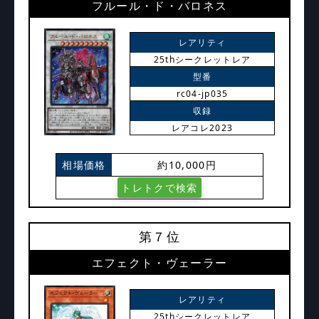
フルール・ド・バロネス
レアリティ
25thシークレットレア
型番
rc04-jp035
収録
レアコレ2023
相場価格
約10,000円
トレトクで検索
第７位
エフェクト・ヴェーラー
レアリティ
25thシークレットレア