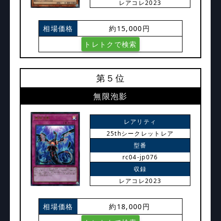
レアコレ2023
相場価格
約15,000円
トレトクで検索
第５位
無限泡影
レアリティ
25thシークレットレア
型番
rc04-jp076
収録
レアコレ2023
相場価格
約18,000円